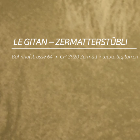
LE GITAN – ZERMATTERSTÜBLI
Bahnhofstrasse 64 • CH-3920 Zermatt •
www.legitan.ch