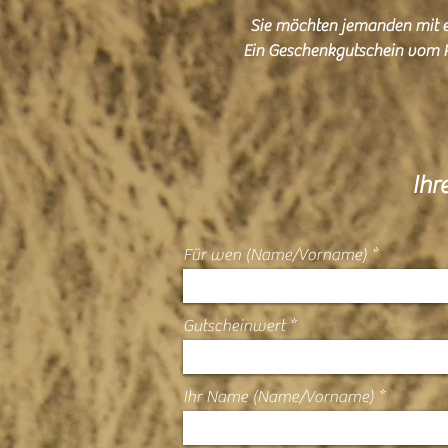
Sie möchten jemanden mit e
Ein Geschenkgutschein vom Res
Ihr
Für wen (Name/Vorname)
Gutscheinwert
Ihr Name (Name/Vorname)